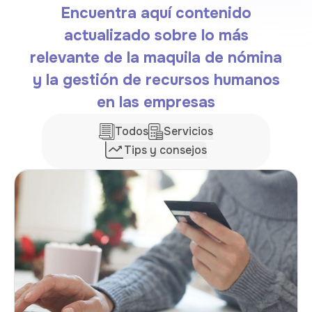
Encuentra aquí contenido
actualizado sobre lo más
relevante de la maquila de nómina
y la gestión de recursos humanos
en las empresas
Todos
Servicios
Tips y consejos