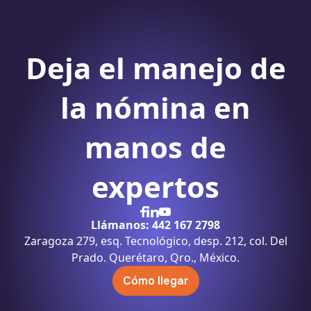
Deja el manejo de
la nómina
en
manos de
expertos
Llámanos: 442 167 2798
Zaragoza 279, esq. Tecnológico, desp. 212, col. Del
Prado. Querétaro, Qro., México.
Cómo llegar