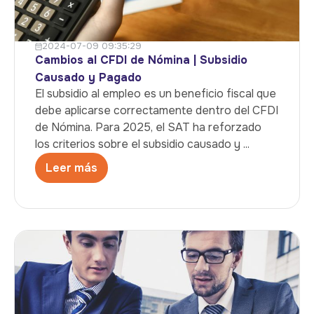
2024-07-09 09:35:29
Cambios al CFDI de Nómina | Subsidio
Causado y Pagado
El subsidio al empleo es un beneficio fiscal que
debe aplicarse correctamente dentro del CFDI
de Nómina. Para 2025, el SAT ha reforzado
los criterios sobre el subsidio causado y ...
Leer más