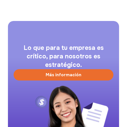
Lo que para tu empresa es
crítico, para nosotros es
estratégico.
Más información