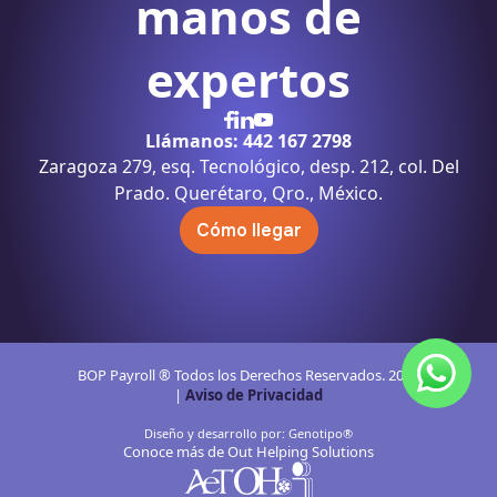
manos de
expertos
Llámanos: 442 167 2798
Zaragoza 279, esq. Tecnológico, desp. 212, col. Del
Prado. Querétaro, Qro., México.
Cómo llegar
BOP Payroll ® Todos los Derechos Reservados. 2024
|
Aviso de Privacidad
Diseño y desarrollo por: Genotipo®
Conoce más de Out Helping Solutions