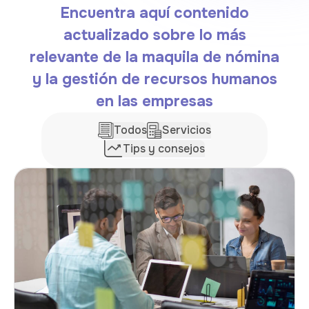
Encuentra aquí contenido
actualizado sobre lo más
relevante de la maquila de nómina
y la gestión de recursos humanos
en las empresas
Todos
Servicios
Tips y consejos