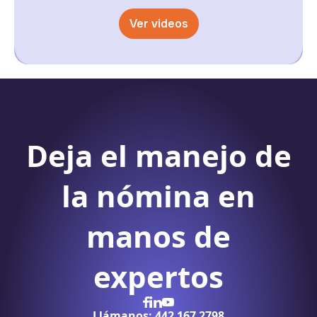
Ver videos
Deja el manejo de
la nómina
en
manos de
expertos
Llámanos: 442 167 2798