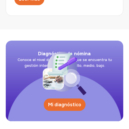
Diagnóstico de nómina
Conoce el nivel de riesgo en el que se encuentra tu
gestión interna de nómina: alto, medio, bajo.
Mi diagnóstico