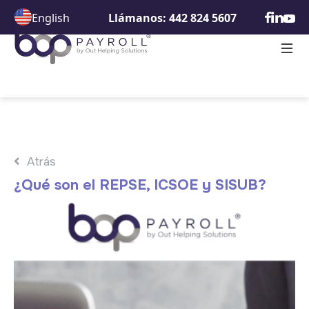
English
Llámanos: 442 824 5607
Atrás
¿Qué son el REPSE, ICSOE y SISUB?