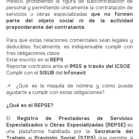
México, prohibiendo la figura de subcontratación de
personal y permitiendo únicamente la contratación de
servicios u obras especializadas
que no formen
parte del objeto social ni de la actividad
preponderante del contratante
.
Para que estas relaciones comerciales sean legales y
deducibles fiscalmente, es indispensable cumplir con
tres obligaciones clave:
Estar inscrito en el
REPS
Reportar contratos ante el
IMSS a través del ICSOE
Cumplir con el
SISUB
del
Infonavit
📌
¿Qué es la maquila de nómina y cómo puede
ayudarte a cumplir con estas obligaciones?
¿Qué es el REPSE?
El
Registro de Prestadoras de Servicios
Especializados u Obras Especializadas (REPSE)
es
una plataforma habilitada por la
Secretaría del
Trabajo y Previsión Social (STPS)
que permite a