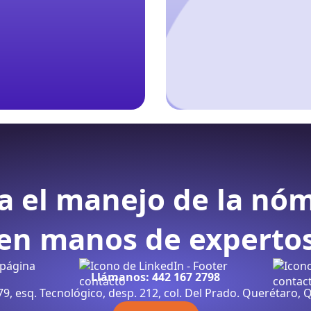
a el manejo de la nó
en manos de experto
Llámanos: 442 167 2798
9, esq. Tecnológico, desp. 212, col. Del Prado. Querétaro, Q