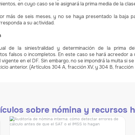
ntos, en cuyo caso se le asignará la prima media de la clas
or más de seis meses, y no se haya presentado la baja pa
rresponda a su actividad.
n
ual de la siniestralidad y determinación de la prima d
s falsos o incompletos. En este caso se hará acreedor a u
l vigente en el DF. Sin embargo, no se impondrá la multa si
cicio anterior. (Artículos 304 A, fracción XV, y 304 B, fracción I
ículos sobre nómina y recursos