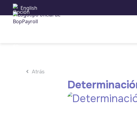
English
Atrás
Determinación