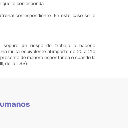
e que le corresponda.
tronal correspondiente. En este caso se le
el seguro de riesgo de trabajo o hacerlo
na multa equivalente al importe de 20 a 210
 se presenta de manera espontánea o cuando la
II, de la LSS).
 humanos