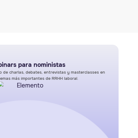
inars para noministas
 de charlas, debates, entrevistas y masterclasses en
 temas más importantes de RRHH laboral.