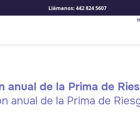
Llámanos: 442 824 5607
I
 anual de la Prima de Rie