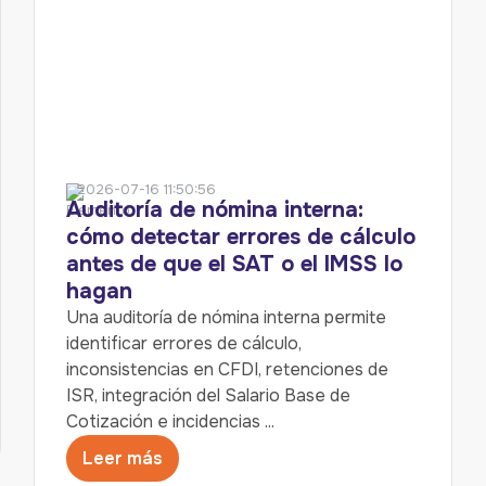
2026-07-16 11:50:56
Auditoría de nómina interna:
cómo detectar errores de cálculo
antes de que el SAT o el IMSS lo
hagan
Una auditoría de nómina interna permite
identificar errores de cálculo,
inconsistencias en CFDI, retenciones de
ISR, integración del Salario Base de
Cotización e incidencias ...
Leer más