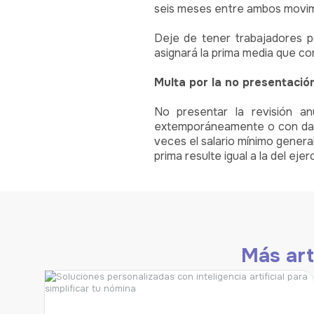
seis meses entre ambos movimie
Deje de tener trabajadores p
asignará la prima media que co
Multa por la no presentació
No presentar la revisión an
extemporáneamente o con dato
veces el salario mínimo genera
prima resulte igual a la del ejer
Más art