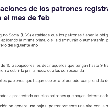
aciones de los patrones registr
n el mes de feb
eguro Social (LSS) establece que los patrones tienen la oblig
 aplicando la misma prima, o si la disminuirán o aumentarán,
ero del siguiente año.
e 10 trabajadores, es decir aquellos que tengan hasta 9 tra
ión o cubrir la prima media que les corresponda.
llos patrones que hayan cubierto el periodo comprendido de
os a presentarla aquellos patrones que hayan determinado una
nación se genere una baja y posteriormente una alta con la 