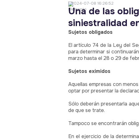
2024-07-08 16:26:52
Una de las oblig
siniestralidad e
Sujetos obligados
El artículo 74 de la Ley del S
para determinar si continuarán
marzo hasta el 28 o 29 de febr
Sujetos eximidos
Aquellas empresas con menos d
optar por presentar la declarac
Sólo deberán presentarla aque
de que se trate.
Tampoco se encontrarán obligad
En el ejercicio de la determi