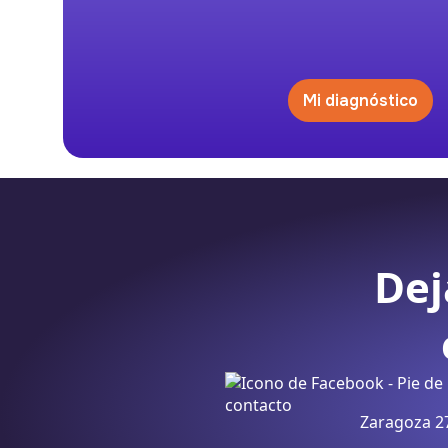
Mi diagnóstico
Dej
Zaragoza 27