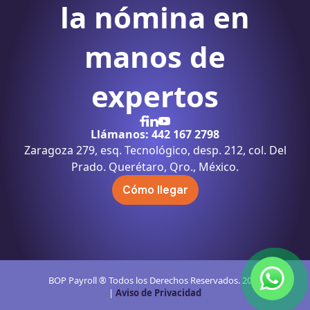
la nómina
en
manos de
expertos
Llámanos: 442 167 2798
Zaragoza 279, esq. Tecnológico, desp. 212, col. Del
Prado. Querétaro, Qro., México.
Cómo llegar
BOP Payroll ® Todos los Derechos Reservados. 2024
|
Aviso de Privacidad