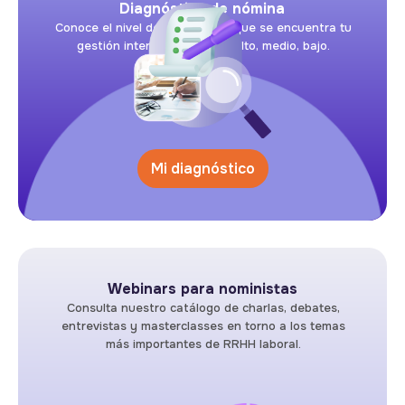
Diagnóstico de nómina
Conoce el nivel de riesgo en el que se encuentra tu
gestión interna de nómina: alto, medio, bajo.
Mi diagnóstico
Webinars para noministas
Consulta nuestro catálogo de charlas, debates,
entrevistas y masterclasses en torno a los temas
más importantes de RRHH laboral.