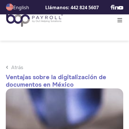
English
Llámanos: 442 824 5607
Atrás
Ventajas sobre la digitalización de
documentos en México