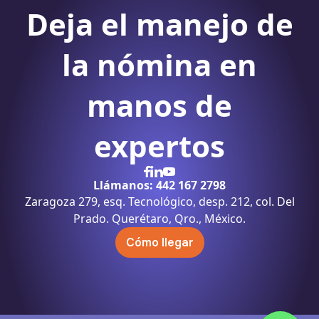
Deja el manejo de
la nómina
en
manos de
expertos
Llámanos: 442 167 2798
Zaragoza 279, esq. Tecnológico, desp. 212, col. Del
Prado. Querétaro, Qro., México.
Cómo llegar