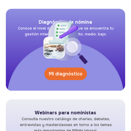
Diagnóstico de nómina
Conoce el nivel de riesgo en el que se encuentra tu
gestión interna de nómina: alto, medio, bajo.
Mi diagnóstico
Webinars para noministas
Consulta nuestro catálogo de charlas, debates,
entrevistas y masterclasses en torno a los temas
más importantes de RRHH laboral.